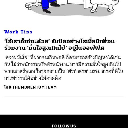
ค้นหา
SHARE
TWEET
LINE
EMAIL
Work Tips
‘ไอ้เราก็เท่ซะด้วย’ รับมืออย่างไรเมื่อมีเพื่อน
ร่วมงาน ‘มั่นใจสูงเกินไป’ อยู่ในออฟฟิศ
‘ความมั่นใจ’ ที่มากจนเกินพอดี ก็สามารถสร้างปัญหาได้เช่น
กัน ไม่ว่าพนักงานหรือหัวหน้างาน หากมีความมั่นใจสูงเกินไป
พวกเขาหรือเธอก็อาจกลายเป็น ‘ตัวทำลาย’ บรรยากาศที่ดีใน
การทำงานได้อย่างไม่คาดคิด
โดย
THE MOMENTUM TEAM
FOLLOW US