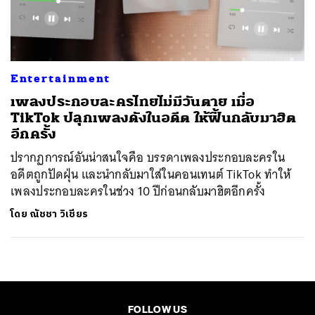
ค้นหา
SHARE
TWEET
LINE
EMAIL
Entertainment
เพลงประกอบละครไทยไม่มีวันตาย เมื่อ
TikTok ปลุกเพลงดังในอดีต ให้ฟื้นกลับมาฮิต
อีกครั้ง
ปรากฏการณ์อันน่าสนใจคือ บรรดาเพลงประกอบละครใน
อดีตถูกปัดฝุ่น และนำกลับมาใส่ในคอนเทนต์ TikTok ทำให้
เพลงประกอบละครในช่วง 10 ปีก่อนกลับมาฮิตอีกครั้ง
โดย
ณัชชา วิเชียร
FOLLOW US