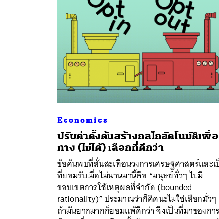
Economics
ปรับค่าตั้งต้นสร้างกลไกอัตโนมัติเพื่อ
ทาง (ไม่ได้) เลือกที่ดีกว่า
ข้อค้นพบที่สั่นสะเทือนวงการเศรษฐศาสตร์และเป
ที่ยอมรับเมื่อไม่นานมานี้คือ “มนุษย์ทั่วๆ ไปมี
ค้
ขอบเขตการใช้เหตุผลที่จำกัด (bounded
rationality)” ประมาณว่าก็คิดนะไม่ใช่เลือกมั่วๆ 
ถ้ามันยากมากก็ยอมแพ้ดีกว่า จึงเป็นที่มาของกา