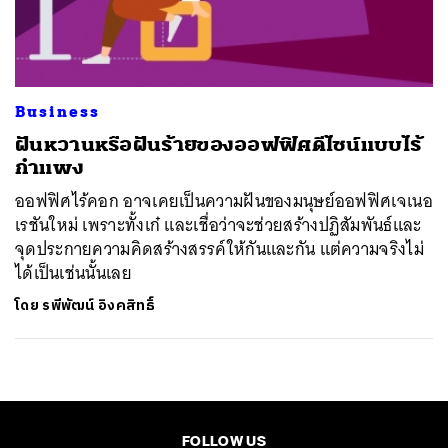
ค้นหา
SHARE
TWEET
LINE
EMAIL
Business
ฝันหวานหรือฝันร้ายของออฟฟิศดีไซน์แบบไร้
กำแพง
ออฟฟิศไร้คอก อาจเคยเป็นความฝันของมนุษย์ออฟฟิศเจเนอ
เรชันใหม่ เพราะทั้งเก๋ และเชื่อว่าจะช่วยสร้างปฏิสัมพันธ์และ
จุดประกายความคิดสร้างสรรค์ให้กันและกัน แต่ความจริงไม่
ได้เป็นเช่นนั้นเลย
โดย
รพีพัฒน์ อิงคสิทธิ์
FOLLOW US