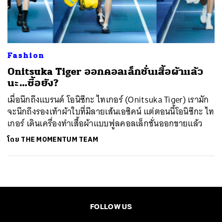
ค้นหา
SHARE
TWEET
LINE
EMAIL
Fashion
Onitsuka Tiger ออกคอลเล็กชั่นเสื้อผ้าแล้ว
นะ…ซื้อยัง?
เมื่อนึกถึงแบรนด์ โอนิซึกะ ไทเกอร์ (Onitsuka Tiger) เรามัก
จะนึกถึงรองเท้าผ้าใบที่มีลายเส้นเอซิคน์ แต่ตอนนี้โอนิซึกะ ไท
เกอร์ เดินเครื่องทำเสื้อผ้าแบบฟูลคอลเล็กชั่นออกขายแล้ว
โดย
THE MOMENTUM TEAM
FOLLOW US