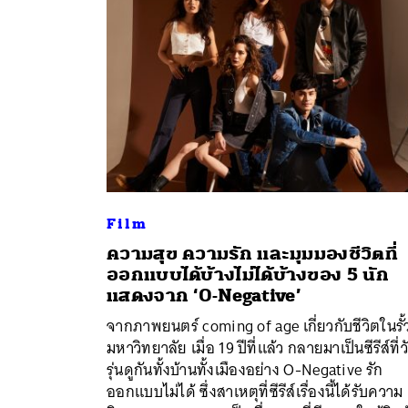
Film
ความสุข ความรัก และมุมมองชีวิตที่
ออกแบบได้บ้างไม่ได้บ้างของ 5 นัก
แสดงจาก ‘O-Negative’
จากภาพยนตร์ coming of age เกี่ยวกับชีวิตในรั้
ค้
มหาวิทยาลัย เมื่อ 19 ปีที่แล้ว กลายมาเป็นซีรีส์ที่ว
รุ่นดูกันทั้งบ้านทั้งเมืองอย่าง O-Negative รัก
ออกแบบไม่ได้ ซึ่งสาเหตุที่ซีรีส์เรื่องนี้ได้รับความ