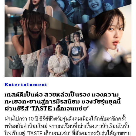
Entertainment
เทสต์ดีเป็นต่อ สวยหล่อเป็นรอง มองความ
ทะเยอทะยานสู่การมีรสนิยม ของวัยรุ่นยุคนี้
ผ่านซีรีส์ ‘TASTE เด็กเจนแซ่บ’
ผ่านไปกว่า 10 ปี ซีรีส์ชีวิตวัยรุ่นสังคมเมืองได้กลับมาอีกครั้ง
พร้อมกับค่านิยมใหม่ จากฮอร์โมนที่เล่าเรื่องราวนักเรียนในรั้ว
โรงเรียนสู่ ‘TASTE เด็กเจนแซ่บ’ ที่สังคมของวัยรุ่นได้ถูกขยาย