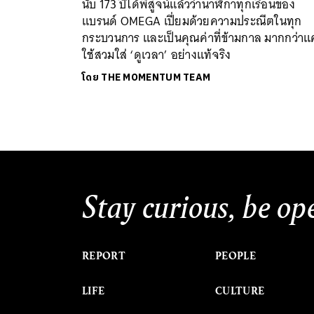
นับ 173 ปีได้พิสูจน์แล้วว่านาฬิกาทุกเรือนของ
แบรนด์ OMEGA เปี่ยมด้วยความประณีตในทุก
กระบวนการ และเป็นคุณค่าที่ข้ามกาล มากกว่าแค
ใช้สวมใส่ ‘ดูเวลา’ อย่างแท้จริง
โดย
THE MOMENTUM TEAM
Stay curious, be op
REPORT
PEOPLE
LIFE
CULTURE