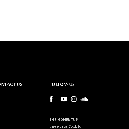
ONTACT US
FOLLOW US
THE MOMENTUM
day poets Co.,Ltd.