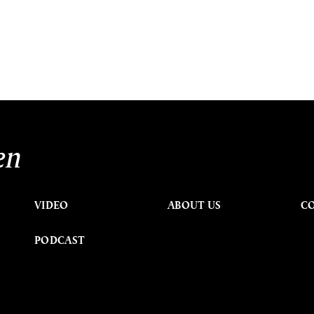
en
VIDEO
ABOUT US
C
PODCAST