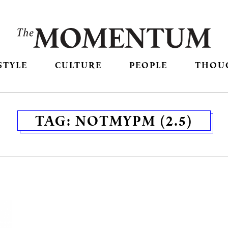
STYLE
CULTURE
PEOPLE
THOU
TAG:
NOTMYPM (2.5)