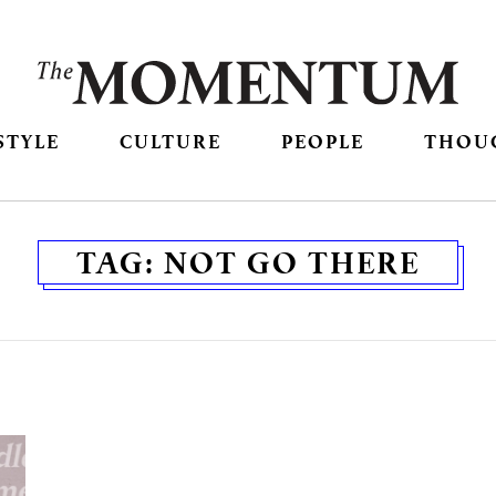
STYLE
CULTURE
PEOPLE
THOU
TAG:
NOT GO THERE