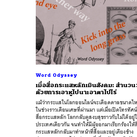
Word Odyssey
เมื่อสื่อกระแสหลักเมินสังคม: สำนวน
ด้วยการเอาหูไปนาเอาตาไปไร่
แม้ว่ากระแสในโลกออนไลน์จะเดือดดาลขนาดไ
ค้
ในช่วงราวเดือนเศษที่ผ่านมา แต่เมื่อเปิดโทรทัศน์
สื่อกระแสหลัก โลกกลับดูสงบสุขราวกับไม่ได้อยู่
ประเทศเดียวกัน จนทำให้มีผู้ออกมาเรียกร้องให้สื
กระแสหลักกลับมาทำหน้าที่สื่อและอยู่เคียงข้าง