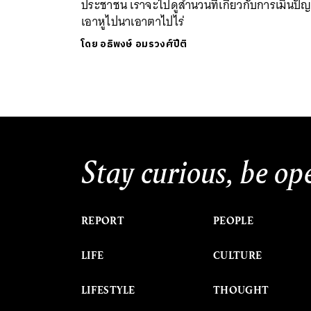
ประชาชน เราจะไปดูสำนวนที่เกี่ยวกับการเมินปั
เอาหูไปนาเอาตาไปไร่
โดย
อธิพงษ์ อมรวงศ์ปีติ
Stay curious, be op
REPORT
PEOPLE
LIFE
CULTURE
LIFESTYLE
THOUGHT