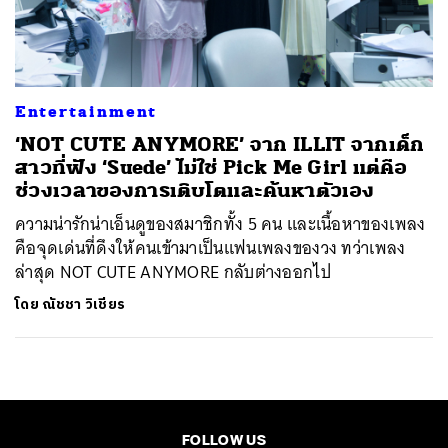
ค้นหา
SHARE
TWEET
LINE
EMAIL
Entertainment
‘NOT CUTE ANYMORE’ จาก ILLIT จากเด็ก
สาวที่ฟัง ‘Suede’ ไม่ใช่ Pick Me Girl แต่คือ
ช่วงเวลาของการเติบโตและค้นหาตัวเอง
ความน่ารักน่าเอ็นดูของสมาชิกทั้ง 5 คน และเนื้อหาของเพลง
คือจุดเด่นที่ดึงให้คนเข้ามาเป็นแฟนเพลงของวง ทว่าเพลง
ล่าสุด NOT CUTE ANYMORE กลับต่างออกไป
โดย
ณัชชา วิเชียร
FOLLOW US