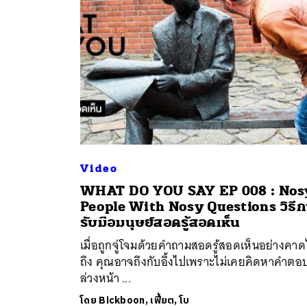
Video
WHAT DO YOU SAY EP 008 : Nos
ค้
People With Nosy Questions วิธีก
รับมือมนุษย์สอดรู้สอดเห็น
เมื่อถูกจู่โจมด้วยคำถามสอดรู้สอดเห็นอย่างคาด
ถึง คุณอาจถึงกับอึ้งไปเพราะไม่เคยคิดหาคำตอบ
ล่วงหน้า ...
โดย
Bickboon, เฟี้ยต, โบ