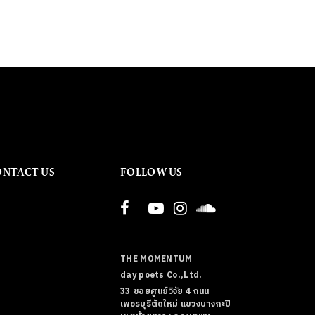
ONTACT US
FOLLOW US
THE MOMENTUM
day poets Co.,Ltd.
33 ซอยศูนย์วิจัย 4 ถนน
เพชรบุรีตัดใหม่ แขวงบางกะปิ