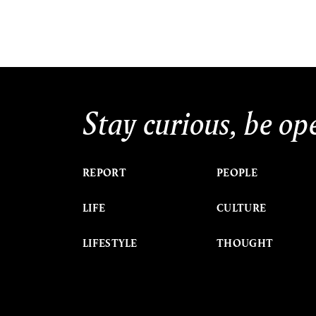
Stay curious, be op
REPORT
PEOPLE
LIFE
CULTURE
LIFESTYLE
THOUGHT