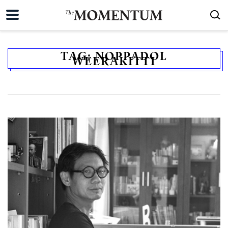
TAG:
NOPPADOL
WEERAKITTI