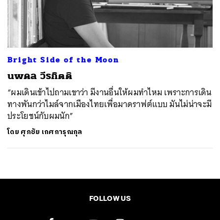
ค้นหา
SHARE
TWEET
LINE
EMAIL
Bright Side of the Moon
นพดล วีรกิตติ
“ผมเดินเข้าไปถามเขาว่า มีงานอื่นให้ผมทำไหม เพราะการเดิน
ทางพันกว่าไมล์จากเมืองไทยเพื่อมาดราฟต์แบบ มันไม่น่าจะมี
ประโยชน์กับผมนัก”
โดย
ศุภชัย เกศการุณกุล
FOLLOW US