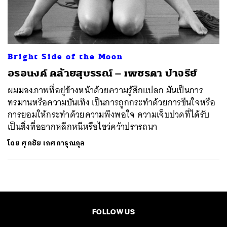
ค้นหา
SHARE
TWEET
LINE
EMAIL
Bright Side of the Moon
อรอนงค์ คล้ายสุบรรณ์ – เพชรดา ปาจรีย์
ผมมองภาพที่อยู่ข้างหน้าด้วยความรู้สึกแปลก มันเป็นการ
ทรมานหรือความบันเทิง เป็นการถูกกระทำด้วยการขืนใจหรือ
การยอมให้กระทำด้วยความพึงพอใจ ความเจ็บปวดที่ได้รับ
เป็นสิ่งที่อยากหลีกหนีหรือไขว่คว้าปรารถนา
โดย
ศุภชัย เกศการุณกุล
FOLLOW US