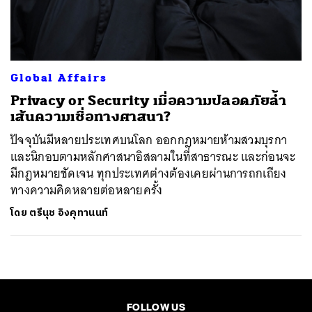
ค้นหา
SHARE
TWEET
LINE
EMAIL
Global Affairs
Privacy or Security เมื่อความปลอดภัยล้ำ
เส้นความเชื่อทางศาสนา?
ปัจจุบันมีหลายประเทศบนโลก ออกกฎหมายห้ามสวมบุรกา
และนิกอบตามหลักศาสนาอิสลามในที่สาธารณะ และก่อนจะ
มีกฎหมายชัดเจน ทุกประเทศต่างต้องเคยผ่านการถกเถียง
ทางความคิดหลายต่อหลายครั้ง
โดย
ตรีนุช อิงคุทานนท์
FOLLOW US