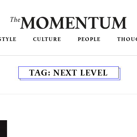
STYLE
CULTURE
PEOPLE
THOU
TAG:
NEXT LEVEL