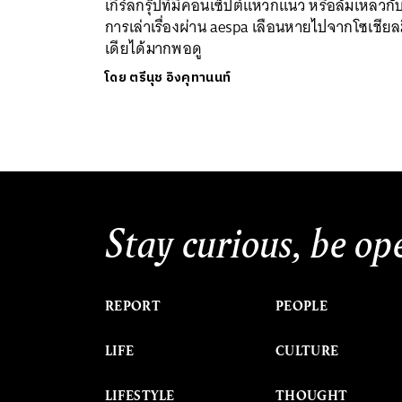
เกิร์ลกรุ๊ปที่มีคอนเซ็ปต์แหวกแนว หรือล้มเหลวกั
การเล่าเรื่องผ่าน aespa เลือนหายไปจากโซเชียล
เดียได้มากพอดู
โดย
ตรีนุช อิงคุทานนท์
Stay curious, be op
REPORT
PEOPLE
LIFE
CULTURE
LIFESTYLE
THOUGHT