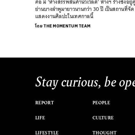
คือ มี ‘ห้างสรรพสินค้านิวเวิลด์’ ห้างฯ ร้างซึ่งอยู่คู
ย่านบางลำพูมายาวนานกว่า 30 ปี เป็นสถานที่จัด
แสดงงานศิลปะในเทศกาลนี้
โดย
THE MOMENTUM TEAM
Stay curious, be op
REPORT
PEOPLE
LIFE
CULTURE
LIFESTYLE
THOUGHT