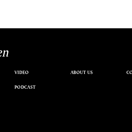
en
VIDEO
ABOUT US
C
PODCAST