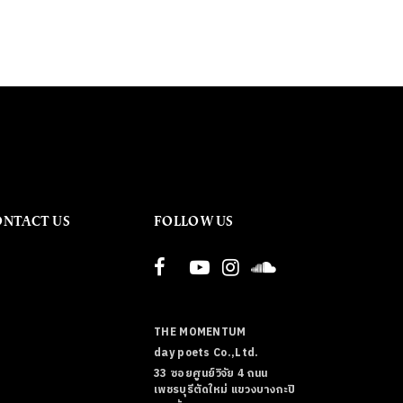
ONTACT US
FOLLOW US
THE MOMENTUM
day poets Co.,Ltd.
33 ซอยศูนย์วิจัย 4 ถนน
เพชรบุรีตัดใหม่ แขวงบางกะปิ