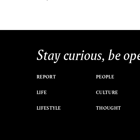
Stay curious, be op
REPORT
PEOPLE
LIFE
CULTURE
LIFESTYLE
THOUGHT