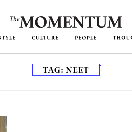
STYLE
CULTURE
PEOPLE
THOU
TAG:
NEET