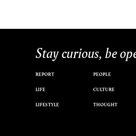
Stay curious, be op
REPORT
PEOPLE
LIFE
CULTURE
LIFESTYLE
THOUGHT