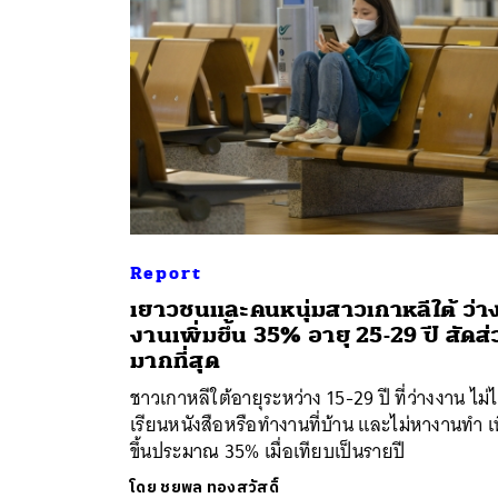
Report
เยาวชนและคนหนุ่มสาวเกาหลีใต้ ว่า
ค้
งานเพิ่มขึ้น 35% อายุ 25-29 ปี สัดส
มากที่สุด
ชาวเกาหลีใต้อายุระหว่าง 15-29 ปี ที่ว่างงาน ไม่ไ
เรียนหนังสือหรือทำงานที่บ้าน และไม่หางานทำ เพ
ขึ้นประมาณ 35% เมื่อเทียบเป็นรายปี
โดย
ชยพล ทองสวัสดิ์