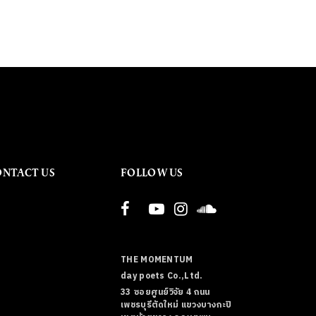
ONTACT US
FOLLOW US
THE MOMENTUM
day poets Co.,Ltd.
33 ซอยศูนย์วิจัย 4 ถนน
เพชรบุรีตัดใหม่ แขวงบางกะปิ