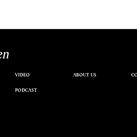
en
VIDEO
ABOUT US
C
PODCAST