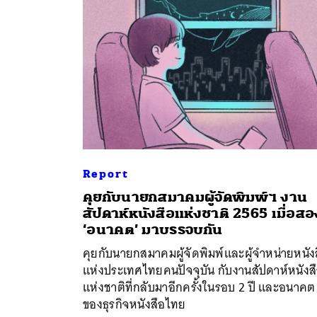
Report
คุยกับนายกสมาคมผู้จัดพิมพ์ฯ งาน
สัปดาห์หนังสือแห่งชาติ 2565 เมื่อสอ
ค้
‘อนาคต’ มาบรรจบกัน
คุยกับนายกสมาคมผู้จัดพิมพ์และผู้จำหน่ายหนัง
แห่งประเทศไทยคนปัจจุบัน กับงานสัปดาห์หนังส
แห่งชาติที่กลับมาอีกครั้งในรอบ 2 ปี และอนาคต
ของธุรกิจหนังสือไทย