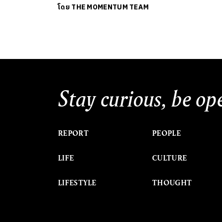
โดย
THE MOMENTUM TEAM
Stay curious, be op
REPORT
PEOPLE
LIFE
CULTURE
LIFESTYLE
THOUGHT