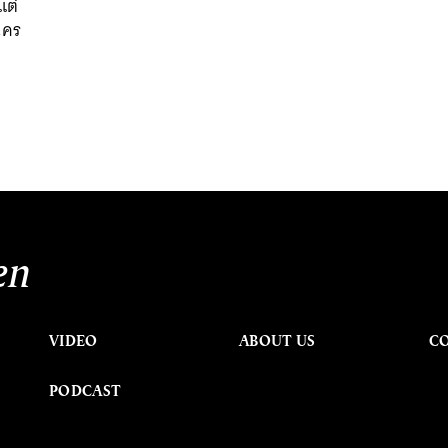
แต่
าใคร
en
VIDEO
ABOUT US
C
PODCAST