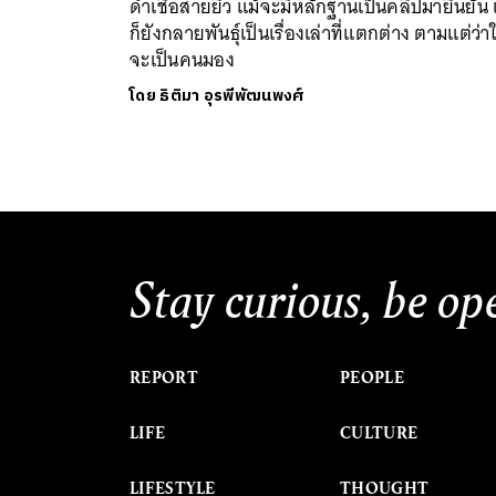
ดำเชื้อสายยิว แม้จะมีหลักฐานเป็นคลิปมายืนยัน 
ก็ยังกลายพันธุ์เป็นเรื่องเล่าที่แตกต่าง ตามแต่ว่
จะเป็นคนมอง
โดย
ธิติมา อุรพีพัฒนพงศ์
Stay curious, be op
REPORT
PEOPLE
LIFE
CULTURE
LIFESTYLE
THOUGHT