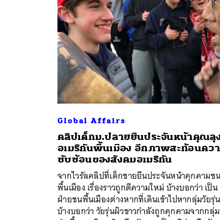
Global Affairs
คลิปเด็กม.ปลายยืนประจันหน้าคุณลุ
อเมริกันพื้นเมือง อีกภาพสะท้อนคว
ซับซ้อนของสังคมอเมริกัน
ค้
จากไวรัลคลิปที่เด็กชายยืนประจันหน้าคุกคามช
พื้นเมือง เรื่องราวถูกตีความใหม่ บ้างบอกว่า เป็น
ฝ่ายชนพื้นเมืองต่างหากที่เดินเข้าไปหากลุ่มวัยรุ่
บ้างบอกว่า วัยรุ่นผิวขาวกำลังถูกคุกคามจากกลุ่