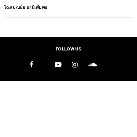
โดย
ปณชัย อารีเพิ่มพร
SHARE
TWEET
LINE
EMAIL
FOLLOW US