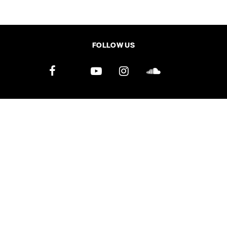
SHARE
TWEET
LINE
EMAIL
FOLLOW US