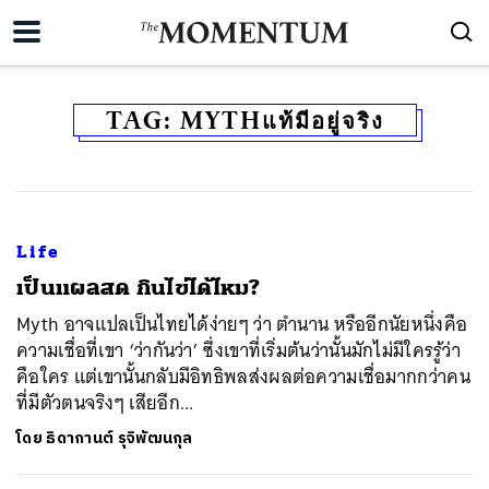
TAG:
MYTHแท้มีอยู่จริง
Life
เป็นแผลสด กินไข่ได้ไหม?
Myth อาจแปลเป็นไทยได้ง่ายๆ ว่า ตำนาน หรืออีกนัยหนึ่งคือ
ความเชื่อที่เขา ‘ว่ากันว่า’ ซึ่งเขาที่เริ่มต้นว่านั้นมักไม่มีใครรู้ว่า
คือใคร แต่เขานั้นกลับมีอิทธิพลส่งผลต่อความเชื่อมากกว่าคน
ที่มีตัวตนจริงๆ เสียอีก...
โดย
ธิดากานต์ รุจิพัฒนกุล
ค้นหา