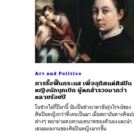
Art and Politics
การรื้อฟื้นกระแส เพื่ออุทิศแด่ศิลปิน
ค้
หญิงนักบุกเบิก ผู้ตกสำรวจมากว่า
หลายร้อยปี
ในช่วงไม่กี่ปีมานี้ นับเป็นช่วงเวลาอันรุ่งโรจน์ของ
ศิลปินหญิงกว่าที่เคยเป็นมา เมื่อสถาบันทางศิลป
ต่างๆ พยายามทบทวนบทบาทของตัวเองและนำ
เสนอผลงานของศิลปินหญิงมากขึ้น