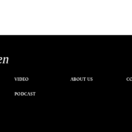
en
VIDEO
ABOUT US
C
PODCAST