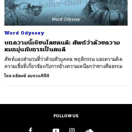
ค้นหา
SHARE
TWEET
LINE
EMAIL
Word Odyssey
บทความนี้เขียนโดยคนดี: ศัพท์ว่าด้วยความ
หมกมุ่นกับการเป็นคนดี
ศัพท์และสำนวนที่ว่าด้วยตัวบุคคล พฤติกรรม และความคิด
ความเชื่อที่เกี่ยวข้องกับการอ้างความเหนือกว่าทางศีลธรรม
โดย
อธิพงษ์ อมรวงศ์ปีติ
FOLLOW US