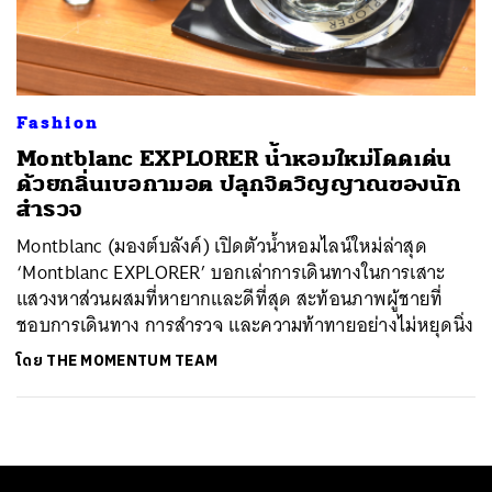
ค้นหา
SHARE
TWEET
LINE
EMAIL
Fashion
Montblanc EXPLORER น้ำหอมใหม่โดดเด่น
ด้วยกลิ่นเบอกามอต ปลุกจิตวิญญาณของนัก
สำรวจ
Montblanc (มองต์บลังค์) เปิดตัวน้ำหอมไลน์ใหม่ล่าสุด
‘Montblanc EXPLORER’ บอกเล่าการเดินทางในการเสาะ
แสวงหาส่วนผสมที่หายากและดีที่สุด สะท้อนภาพผู้ชายที่
ชอบการเดินทาง การสำรวจ และความท้าทายอย่างไม่หยุดนิ่ง
โดย
THE MOMENTUM TEAM