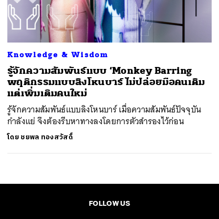
ค้นหา
SHARE
TWEET
LINE
EMAIL
Knowledge & Wisdom
รู้จักความสัมพันธ์แบบ ‘Monkey Barring
พฤติกรรมแบบลิงโหนบาร์ ไม่ปล่อยมือคนเดิม
แต่เพิ่มเติมคนใหม่
รู้จักความสัมพันธ์แบบลิงโหนบาร์ เมื่อความสัมพันธ์ปัจจุบัน
กำลังแย่ จึงต้องรีบหาทางลงโดยการตัวสำรองไว้ก่อน
โดย
ชยพล ทองสวัสดิ์
FOLLOW US