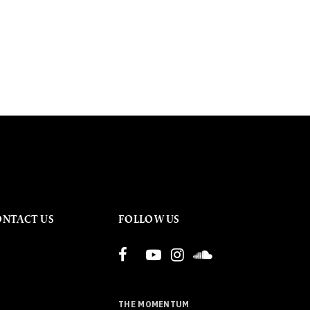
ONTACT US
FOLLOW US
THE MOMENTUM