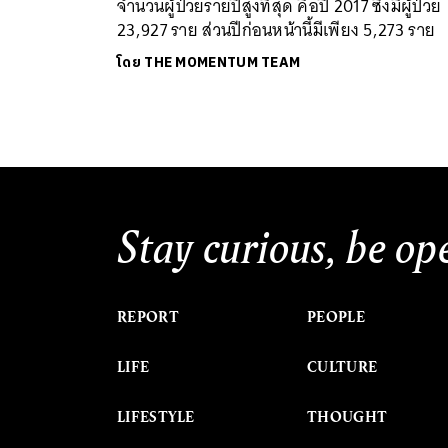
จำนวนผู้ป่วยรายปีสูงที่สุด คือปี 2017 ซึ่งมีผู้ป่วย
23,927 ราย ส่วนปีก่อนหน้านี้มีเพียง 5,273 ราย
โดย
THE MOMENTUM TEAM
Stay curious, be op
REPORT
PEOPLE
LIFE
CULTURE
LIFESTYLE
THOUGHT