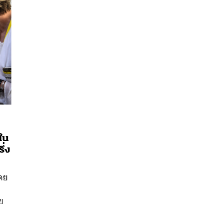
ใน
ึ่ง
นหา
โดย
SHARE
TWEET
LINE
EMAIL
ีย