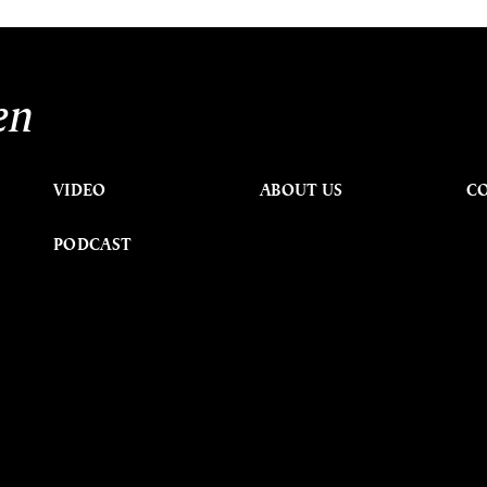
en
VIDEO
ABOUT US
C
PODCAST