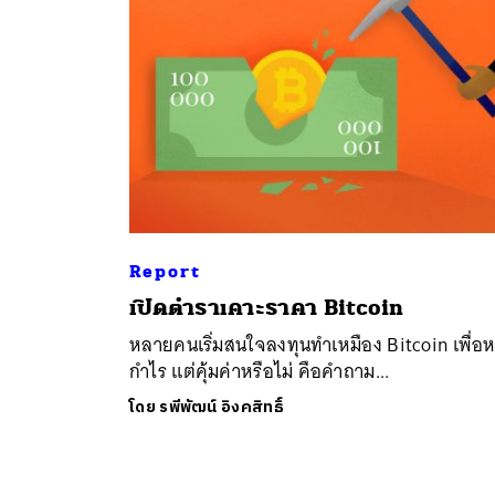
ค้
Report
เปิดตำราเคาะราคา Bitcoin
หลายคนเริ่มสนใจลงทุนทำเหมือง Bitcoin เพื่อ
กำไร แต่คุ้มค่าหรือไม่ คือคำถาม...
โดย
รพีพัฒน์ อิงคสิทธิ์