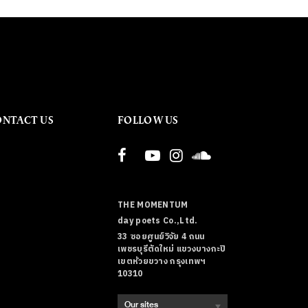
ONTACT US
FOLLOW US
THE MOMENTUM
day poets Co.,Ltd.
33 ซอยศูนย์วิจัย 4 ถนน
เพชรบุรีตัดใหม่ แขวงบางกะปิ
เขตห้วยขวาง กรุงเทพฯ
10310