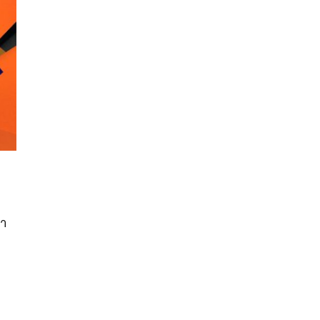
นหา
SHARE
TWEET
LINE
EMAIL
หา