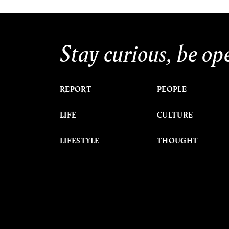
Stay curious, be op
REPORT
PEOPLE
LIFE
CULTURE
LIFESTYLE
THOUGHT