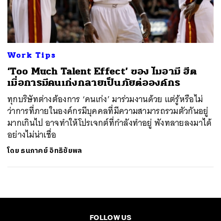
ค้นหา
SHARE
TWEET
LINE
EMAIL
Work Tips
‘Too Much Talent Effect’ ของ ไมอามี ฮีต
เมื่อการมีคนเก่งกลายเป็นภัยต่อองค์กร
ทุกบริษัทต่างต้องการ ‘คนเก่ง’ มาร่วมงานด้วย แต่รู้หรือไม่
ว่าการที่ภายในองค์กรมีบุคคลที่มีความสามารถรวมตัวกันอยู่
มากเกินไป อาจทำให้โปรเจกต์ที่กำลังทำอยู่ พังทลายลงมาได้
อย่างไม่น่าเชื่อ
โดย
ธนภาคย์ อิทธิชัยพล
FOLLOW US