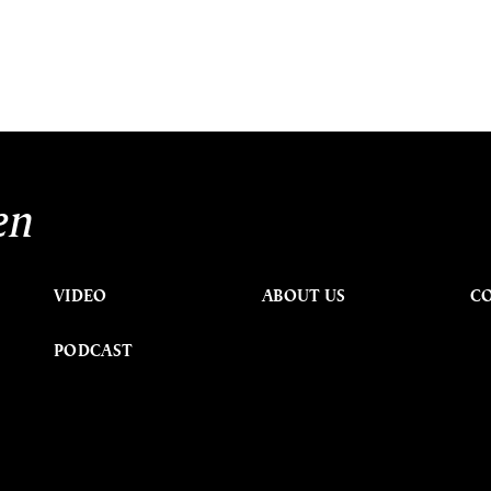
en
VIDEO
ABOUT US
C
PODCAST