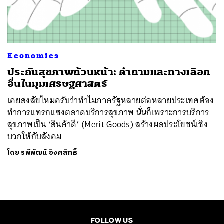
ค้นหา
SHARE
TWEET
LINE
EMAIL
Economics
ประกันสุขภาพถ้วนหน้า: คำถามและทางเลือก
อื่นในมุมเศรษฐศาสตร์
เคยสงสัยไหมครับว่าทำไมภาครัฐหลายต่อหลายประเทศต้อง
ทำการแทรกแซงตลาดบริการสุขภาพ นั่นก็เพราะการบริการ
สุขภาพเป็น ‘สินค้าดี’ (Merit Goods) สร้างผลประโยชน์เชิง
บวกให้กับสังคม
โดย
รพีพัฒน์ อิงคสิทธิ์
FOLLOW US