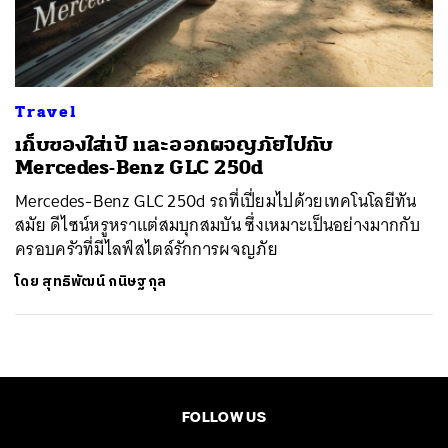
ค้นหา
SHARE
TWEET
LINE
EMAIL
Travel
เก็บของใส่เป้ และออกผจญภัยไปกับ
Mercedes-Benz GLC 250d
Mercedes-Benz GLC 250d รถที่เปี่ยมไปด้วยเทคโนโลยีทัน
สมัย ดีไซน์หรูหราแต่สมบุกสมบัน ซึ่งเหมาะเป็นอย่างมากกับ
ครอบครัวที่มีไลฟ์สไตล์รักการผจญภัย
โดย
สุทธิพัฒน์ กนิษฐกุล
FOLLOW US