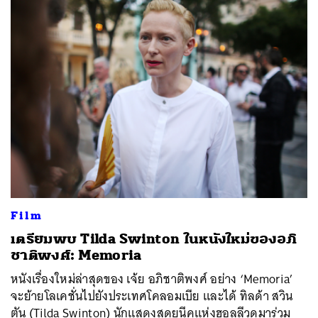
Film
เตรียมพบ Tilda Swinton ในหนังใหม่ของอภิ
ชาติพงศ์: Memoria
หนังเรื่องใหม่ล่าสุดของ เจ้ย อภิชาติพงศ์ อย่าง ‘Memoria’
จะย้ายโลเคชั่นไปยังประเทศโคลอมเบีย และได้ ทิลด้า สวิน
ตัน (Tilda Swinton) นักแสดงสุดยูนีคแห่งฮอลลีวูดมาร่วม