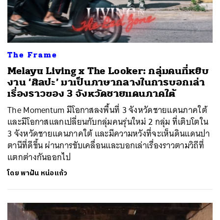
The Frame
Melayu Living x The Looker: กลุ่มคนที่หยิบ
งาน ‘ศิลปะ’ มาเป็นภาษากลางในการบอกเล่า
เรื่องราวของ 3 จังหวัดชายแดนภาคใต้
The Momentum มีโอกาสลงพื้นที่ 3 จังหวัดชายแดนภาคใต้
และมีโอกาสแลกเปลี่ยนกับกลุ่มคนรุ่นใหม่ 2 กลุ่ม ที่เติบโตใน
3 จังหวัดชายแดนภาคใต้ และมีความหวังที่จะเห็นดินแดนปา
ตานีที่ดีขึ้น ผ่านการขับเคลื่อนและบอกเล่าเรื่องราวตามวิถีที่
แตกต่างกันออกไป
โดย
พาฝัน หน่อแก้ว
ค้นหา
SHARE
TWEET
LINE
EMAIL