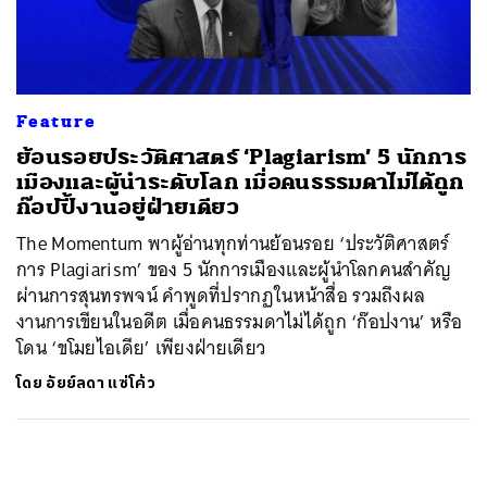
ค้นหา
SHARE
TWEET
LINE
EMAIL
Feature
ย้อนรอยประวัติศาสตร์ ‘Plagiarism’ 5 นักการ
เมืองและผู้นำระดับโลก เมื่อคนธรรมดาไม่ได้ถูก
ก๊อปปี้งานอยู่ฝ่ายเดียว
The Momentum พาผู้อ่านทุกท่านย้อนรอย ‘ประวัติศาสตร์
การ Plagiarism’ ของ 5 นักการเมืองและผู้นำโลกคนสำคัญ
ผ่านการสุนทรพจน์ คำพูดที่ปรากฏในหน้าสื่อ รวมถึงผล
งานการเขียนในอดีต เมื่อคนธรรมดาไม่ได้ถูก ‘ก๊อปงาน’ หรือ
โดน ‘ขโมยไอเดีย’ เพียงฝ่ายเดียว
โดย
อัยย์ลดา แซ่โค้ว