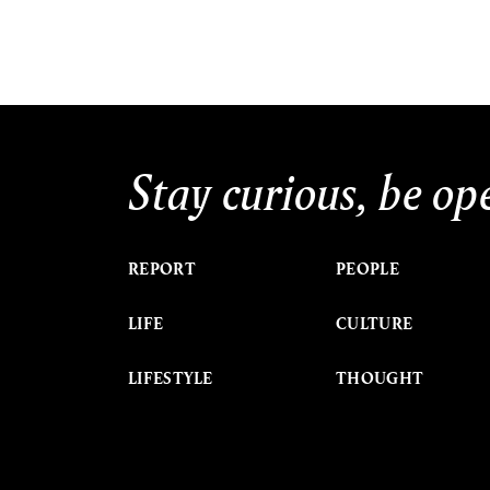
Stay curious, be op
REPORT
PEOPLE
LIFE
CULTURE
LIFESTYLE
THOUGHT