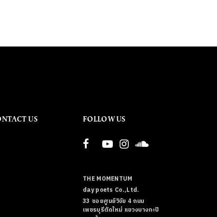
ONTACT US
FOLLOW US
THE MOMENTUM
day poets Co.,Ltd.
33 ซอยศูนย์วิจัย 4 ถนน
เพชรบุรีตัดใหม่ แขวงบางกะปิ