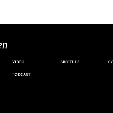
en
VIDEO
ABOUT US
C
PODCAST