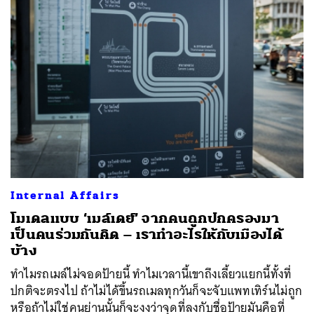
Internal Affairs
โมเดลแบบ ‘เมล์เดย์’ จากคนถูกปกครองมา
เป็นคนร่วมกันคิด – เราทำอะไรให้กับเมืองได้
บ้าง
ทำไมรถเมล์ไม่จอดป้ายนี้ ทำไมเวลานี้เขาถึงเลี้ยวแยกนี้ทั้งที่
ปกติจะตรงไป ถ้าไม่ได้ขึ้นรถเมลทุกวันก็จะจับแพทเทิร์นไม่ถูก
หรือถ้าไม่ใช่คนย่านนั้นก็จะงงว่าจุดที่ลงกับชื่อป้ายมันคือที่