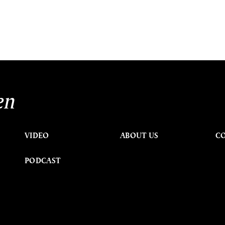
en
VIDEO
ABOUT US
C
PODCAST