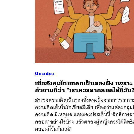
Gender
เมื่อสังคมไทยแตกเป็นสองฝั่ง เพราะ
ค้
คำถามที่ว่า “เราควรลาคลอดได้กี่วัน
สำรวจความคิดเห็นของทั้งสองฝั่งจากการรวบรว
ความคิดเห็นในโซเชียลมีเดีย เพื่อดูว่าแต่ละกลุ่มม
ความคิด มีเหตุผล และมองประเด็นนี้ 'สิทธิการล
คลอด' อย่างไรบ้าง แล้วตกลงผู้หญิงควรได้สิทธ
คลอดกี่วันกันแน่?