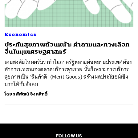
ค้นหา
SHARE
TWEET
LINE
EMAIL
Economics
ประกันสุขภาพถ้วนหน้า: คำถามและทางเลือก
อื่นในมุมเศรษฐศาสตร์
เคยสงสัยไหมครับว่าทำไมภาครัฐหลายต่อหลายประเทศต้อง
ทำการแทรกแซงตลาดบริการสุขภาพ นั่นก็เพราะการบริการ
สุขภาพเป็น ‘สินค้าดี’ (Merit Goods) สร้างผลประโยชน์เชิง
บวกให้กับสังคม
โดย
รพีพัฒน์ อิงคสิทธิ์
FOLLOW US