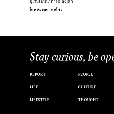
ยุโรปในหน้าการเมืองโลก
โดย
อัยย์ลดา แซ่โค้ว
Stay curious, be op
REPORT
PEOPLE
LIFE
CULTURE
LIFESTYLE
THOUGHT