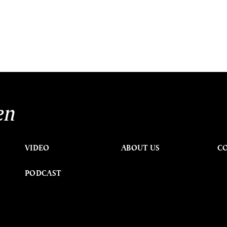
en
VIDEO
ABOUT US
C
PODCAST