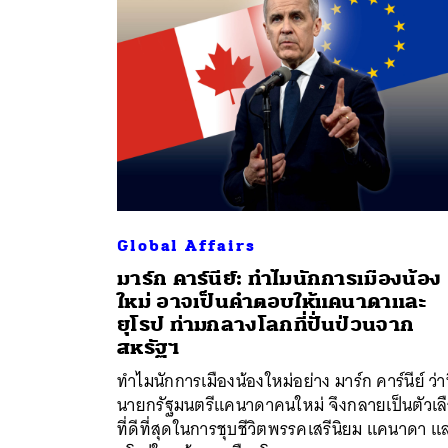
Global Affairs
มาร์ก คาร์นีย์: ทำไมนักการเมืองน้อง
ใหม่ อาจเป็นคำตอบให้แคนาดาและ
ค้
ยุโรป ท่ามกลางโลกที่ปั่นป่วนจาก
สหรัฐฯ
ทำไมนักการเมืองน้องใหม่อย่าง มาร์ก คาร์นีย์ ว่าท
นายกรัฐมนตรีแคนาดาคนใหม่ จึงกลายเป็นตัวเล
ที่ดีที่สุดในการชุบชีวิตพรรคเสรีนิยม แคนาดา แ