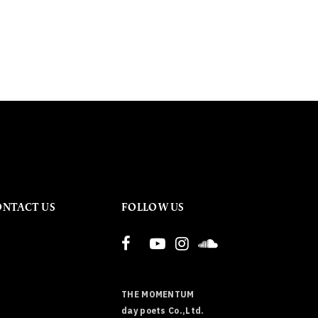
ONTACT US
FOLLOW US
THE MOMENTUM
day poets Co.,Ltd.