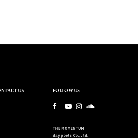
ONTACT US
FOLLOW US
THE MOMENTUM
day poets Co.,Ltd.