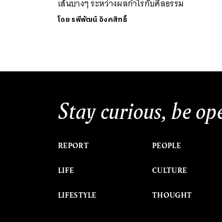
เส้นบางๆ ระหว่างผลกำไรกับศีลธรรม
โดย
รพีพัฒน์ อิงคสิทธิ์
Stay curious, be op
REPORT
PEOPLE
LIFE
CULTURE
LIFESTYLE
THOUGHT