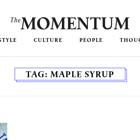
STYLE
CULTURE
PEOPLE
THOU
TAG:
MAPLE SYRUP