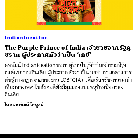
ค้นหา
SHARE
TWEET
LINE
EMAIL
Indianiceation
The Purple Prince of India เจ้าชายจากรัฐคุ
ชราต ผู้ประกาศตัวว่าเป็น ‘เกย์’
คอลัมน์ Indianiceation ขอพาผู้อ่านไปรู้จักกับเจ้าชายสีรุ้ง
องค์แรกของอินเดีย ผู้ประกาศตัวว่า เป็น ‘เกย์’ ท่ามกลางการ
ต่อสู้ทางกฎหมายของชาว LGBTQIA+ เพื่อเรียกร้องความเท่า
เทียมทางเพศ ในสังคมที่ยังมีมุมมองแบบอนุรักษนิยมของ
อินเดีย
โดย
อธิพัฒน์ ไพบูลย์