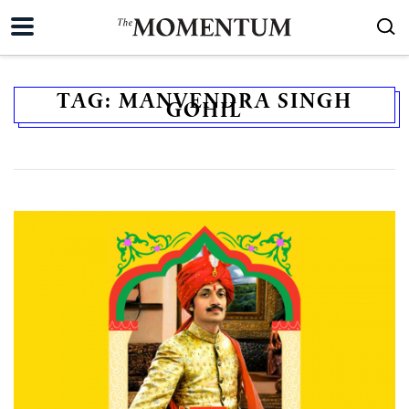
TAG:
MANVENDRA SINGH
GOHIL