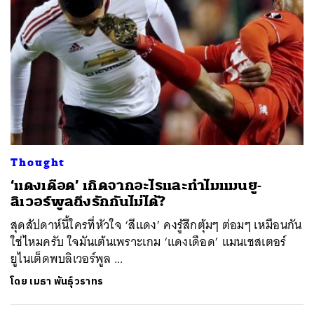
Thought
‘แดงเดือด’ เกิดจากอะไรและทำไมแมนยู-
ลิเวอร์พูลถึงรักกันไม่ได้?
สุดสัปดาห์นี้ใครที่หัวใจ ‘สีแดง’ คงรู้สึกตุ้มๆ ต่อมๆ เหมือนกัน
ใช่ไหมครับ ใจมันเต้นเพราะเกม ‘แดงเดือด’ แมนเชสเตอร์
ยูไนเต็ดพบลิเวอร์พูล ...
โดย
เมธา พันธุ์วราทร