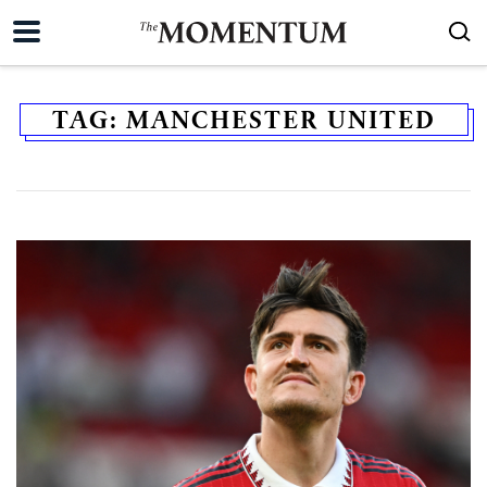
TAG:
MANCHESTER UNITED