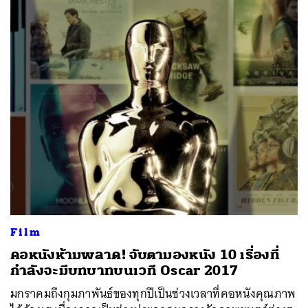
Film
คอหนังห้ามพลาด! จับตามองหนัง 10 เรื่องที่
กำลังจะมีบทบาทบนเวที Oscar 2017
มกราคมถึงกุมภาพันธ์ของทุกปีเป็นช่วงเวลาที่คอหนังคุณภาพ