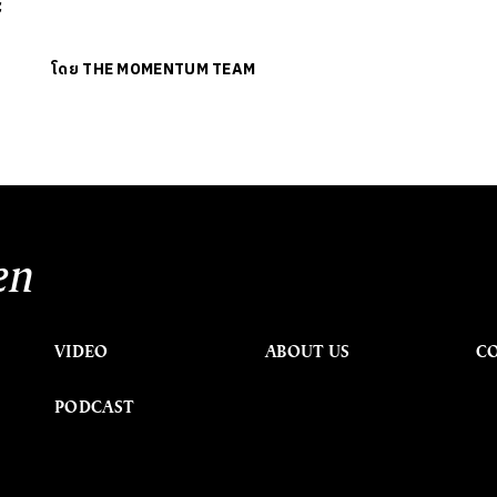
ะ
โดย
THE MOMENTUM TEAM
en
VIDEO
ABOUT US
C
PODCAST