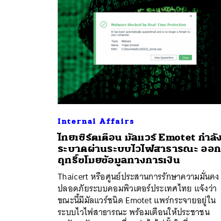
Internal Affairs
ไทยเซิร์ตเตือน มัลแวร์ Emotet กำลั
ระบาดผ่านระบบไวไฟสาธารณะ ออ
ค้
ฤทธิ์ขโมยข้อมูลทางการเงิน
Thaicert หรือศูนย์ประสานการรักษาความมั่นคง
ปลอดภัยระบบคอมพิวเตอร์ประเทศไทย แจ้งว่า
ขณะนี้มีมัลแวร์ชนิด Emotet แพร่กระจายอยู่ใน
ระบบไวไฟสาธารณะ พร้อมเตือนให้ประชาชน