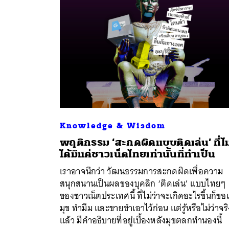
Knowledge & Wisdom
พฤติกรรม ‘สะกดผิดแบบติดเล่น’ ที่ไม
ได้มีแค่ชาวเน็ตไทยเท่านั้นที่ทำเป็น
ค้
เราอาจนึกว่า วัฒนธรรมการสะกดผิดเพื่อความ
สนุกสนานเป็นผลของบุคลิก ‘ติดเล่น’ แบบไทยๆ
ของชาวเน็ตประเทศนี้ ที่ไม่ว่าจะเกิดอะไรขึ้นก็ขอ
มุข ทำมีม และขายขำเอาไว้ก่อน แต่รู้หรือไม่ว่าจร
แล้ว มีคำอธิบายที่อยู่เบื้องหลังมุขตลกทำนองนี้