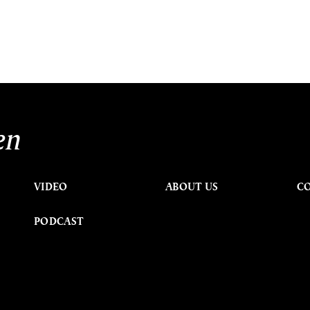
en
VIDEO
ABOUT US
C
PODCAST