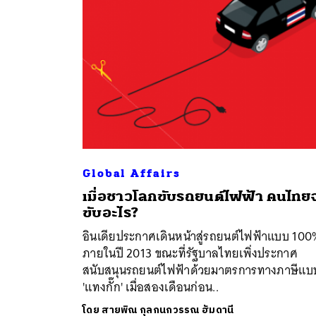
Global Affairs
เมื่อชาวโลกขับรถยนต์ไฟฟ้า คนไทย
ค้
ขับอะไร?
อินเดียประกาศเดินหน้าสู่รถยนต์ไฟฟ้าแบบ 100
ภายในปี 2013 ขณะที่รัฐบาลไทยเพิ่งประกาศ
สนับสนุนรถยนต์ไฟฟ้าด้วยมาตรการทางภาษีแบ
'แทงกั๊ก' เมื่อสองเดือนก่อน..
โดย
สายพิณ กุลกนกวรรณ ฮัมดานี