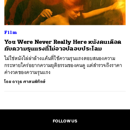
ค้นหา
SHARE
TWEET
LINE
EMAIL
Film
You Were Never Really Here หนังคนเดือด
กับความรุนแรงที่ไม่อาจปลอบประโลม
ไม่ใช่หนังไล่ล่าล้างแค้นที่ใช้ความรุนแรงตอบสนองความ
กระหายใคร่อยากความยุติธรรมของคนดู แต่สำรวจถึงราคา
ค่างวดของความรุนแรง
โดย
ดาวุธ ศาสนพิทักษ์
FOLLOW US