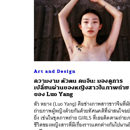
Art and Design
ความงาม ตัวตน คนจีน: มองดูการ
เปลี่ยนผ่านของหญิงสาวในภาพถ่าย
ค้
ของ Luo Yang
ลัว หยาง (Luo Yang) คือช่างภาพสาวชาวจีนที่มั
ถ่ายภาพผู้หญิงด้วยกันด้วยทัศนคติที่น่าสนใจอย
ยิ่ง เช่นในชุดภาพถ่าย GIRLS ที่เธอติดตามถ่าย
ชีวิตของหญิงสาวที่มีเรื่องราวแตกต่างกันไปนานถ