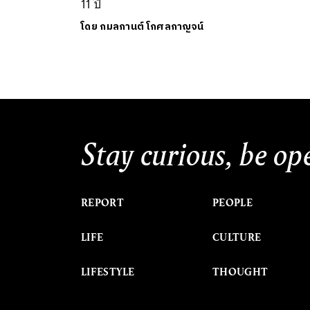
11 ปี
โดย
กมลกานต์ โกศลกาญจน์
Stay curious, be op
REPORT
PEOPLE
LIFE
CULTURE
LIFESTYLE
THOUGHT