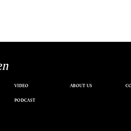
en
VIDEO
ABOUT US
C
PODCAST