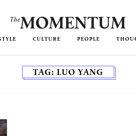
STYLE
CULTURE
PEOPLE
THOU
TAG:
LUO YANG