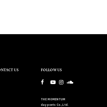
ONTACT US
FOLLOW US
THE MOMENTUM
day poets Co.,Ltd.